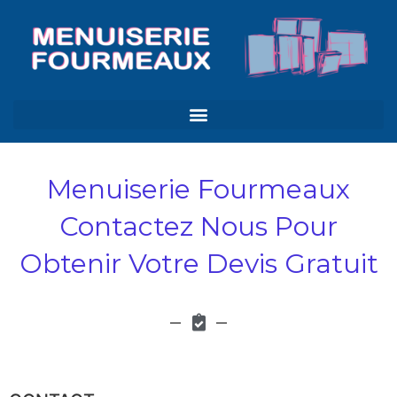
Menuiserie Fourmeaux
Contactez Nous Pour
Obtenir Votre Devis Gratuit