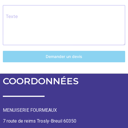
Texte
Demander un devis
COORDONNÉES
MENUISERIE FOURMEAUX
7 route de reims Trosly-Breuil 60350